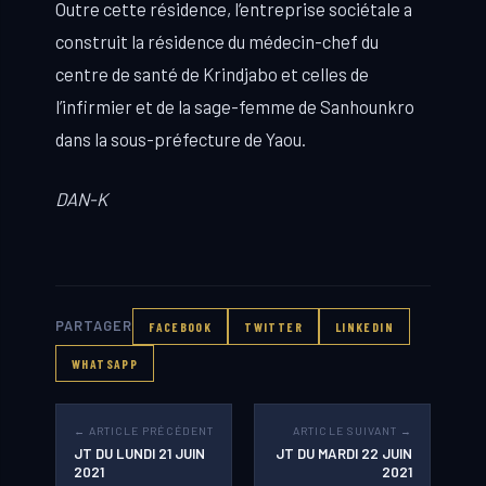
Outre cette résidence, l’entreprise sociétale a
construit la résidence du médecin-chef du
centre de santé de Krindjabo et celles de
l’infirmier et de la sage-femme de Sanhounkro
dans la sous-préfecture de Yaou.
DAN-K
PARTAGER
FACEBOOK
TWITTER
LINKEDIN
WHATSAPP
← ARTICLE PRÉCÉDENT
ARTICLE SUIVANT →
JT DU LUNDI 21 JUIN
JT DU MARDI 22 JUIN
2021
2021