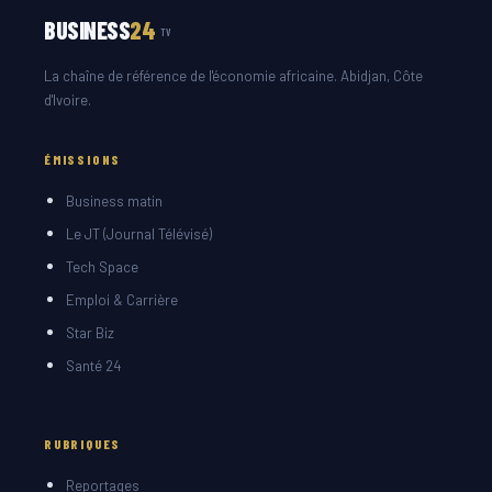
BUSINESS
24
TV
La chaîne de référence de l'économie africaine. Abidjan, Côte
d'Ivoire.
ÉMISSIONS
Business matin
Le JT (Journal Télévisé)
Tech Space
Emploi & Carrière
Star Biz
Santé 24
RUBRIQUES
Reportages