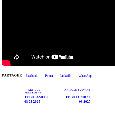
PARTAGER
Facebook
Twitter
LinkedIn
WhatsApp
← ARTICLE
ARTICLE SUIVANT
PRÉCÉDENT
→
JT DU SAMEDI
JT DU LUNDI 10
08 03 2025
03 2025