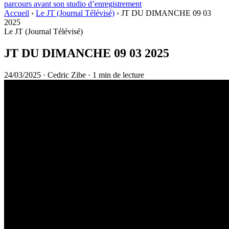
parcours avant son studio d’enregistrement
Accueil
›
Le JT (Journal Télévisé)
›
JT DU DIMANCHE 09 03
2025
Le JT (Journal Télévisé)
JT DU DIMANCHE 09 03 2025
24/03/2025
·
Cedric Zibe
·
1 min de lecture