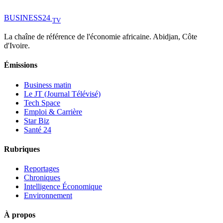
BUSINESS
24
TV
La chaîne de référence de l'économie africaine. Abidjan, Côte
d'Ivoire.
Émissions
Business matin
Le JT (Journal Télévisé)
Tech Space
Emploi & Carrière
Star Biz
Santé 24
Rubriques
Reportages
Chroniques
Intelligence Économique
Environnement
À propos