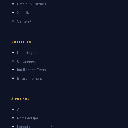
Emploi & Carrière
Star Biz
Santé 24
RUBRIQUES
Reportages
Chroniques
Intelligence Économique
Environnement
À PROPOS
Accueil
Notre équipe
Fondation Business 24