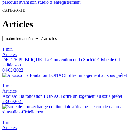
parcours avant son studio d’enregistrement
CATÉGORIE
Articles
7 articles
1 min
Articles
DETTE PUBLIQUE: La Convention de la Société Civile de CI
valide son…
04/02/2022
1 min
Articles
Aboisso : la fondation LONACI offre un logement au sous-préfet
23/06/2021
1 min
Articles