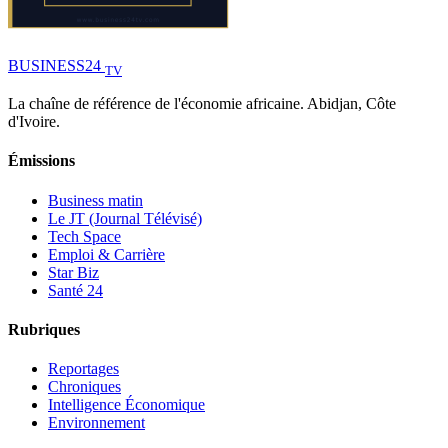
BUSINESS
24
TV
La chaîne de référence de l'économie africaine. Abidjan, Côte
d'Ivoire.
Émissions
Business matin
Le JT (Journal Télévisé)
Tech Space
Emploi & Carrière
Star Biz
Santé 24
Rubriques
Reportages
Chroniques
Intelligence Économique
Environnement