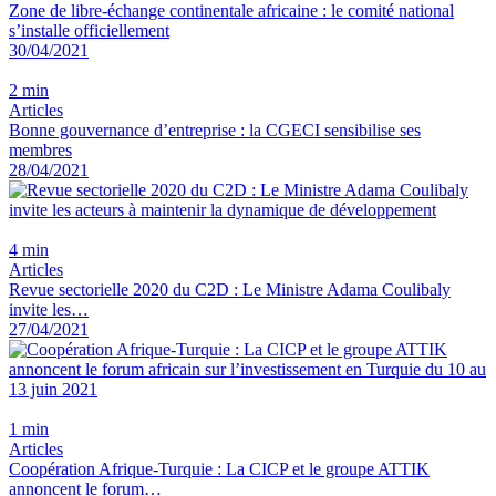
Zone de libre-échange continentale africaine : le comité national
s’installe officiellement
30/04/2021
2 min
Articles
Bonne gouvernance d’entreprise : la CGECI sensibilise ses
membres
28/04/2021
4 min
Articles
Revue sectorielle 2020 du C2D : Le Ministre Adama Coulibaly
invite les…
27/04/2021
1 min
Articles
Coopération Afrique-Turquie : La CICP et le groupe ATTIK
annoncent le forum…