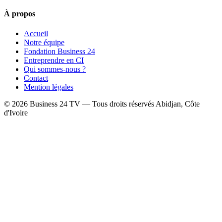
À propos
Accueil
Notre équipe
Fondation Business 24
Entreprendre en CI
Qui sommes-nous ?
Contact
Mention légales
© 2026 Business 24 TV — Tous droits réservés
Abidjan, Côte
d'Ivoire