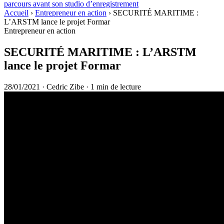
parcours avant son studio d’enregistrement
Accueil
›
Entrepreneur en action
›
SECURITÉ MARITIME :
L’ARSTM lance le projet Formar
Entrepreneur en action
SECURITÉ MARITIME : L’ARSTM
lance le projet Formar
28/01/2021
·
Cedric Zibe
·
1 min de lecture