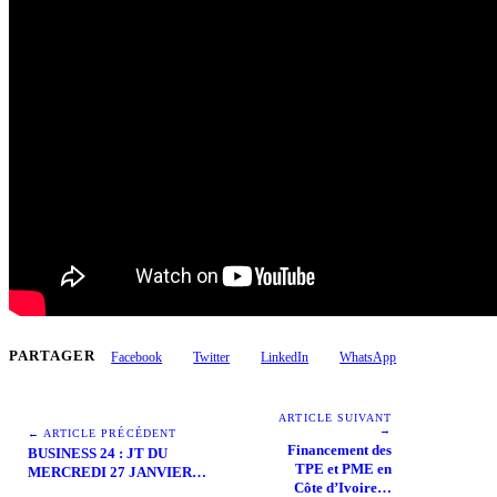
PARTAGER
Facebook
Twitter
LinkedIn
WhatsApp
ARTICLE SUIVANT
→
← ARTICLE PRÉCÉDENT
Financement des
BUSINESS 24 : JT DU
TPE et PME en
MERCREDI 27 JANVIER…
Côte d’Ivoire…