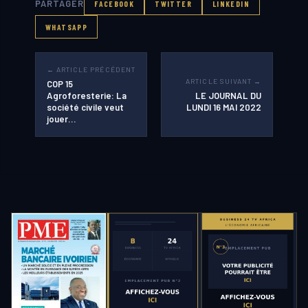
PARTAGER
FACEBOOK
TWITTER
LINKEDIN
WHATSAPP
← ARTICLE PRÉCÉDENT
ARTICLE SUIVANT →
COP 15
Agroforesterie: La
LE JOURNAL DU
société civile veut
LUNDI 16 MAI 2022
jouer…