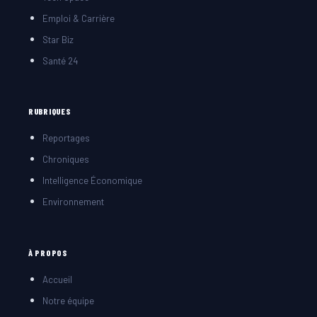
Emploi & Carrière
Star Biz
Santé 24
RUBRIQUES
Reportages
Chroniques
Intelligence Économique
Environnement
À PROPOS
Accueil
Notre équipe