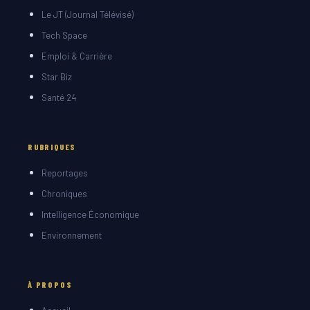
Le JT (Journal Télévisé)
Tech Space
Emploi & Carrière
Star Biz
Santé 24
RUBRIQUES
Reportages
Chroniques
Intelligence Économique
Environnement
À PROPOS