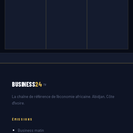
BUSINESS
24
TV
La chaîne de référence de l'économie africaine. Abidjan, Côte
d'Ivoire.
ÉMISSIONS
Business matin