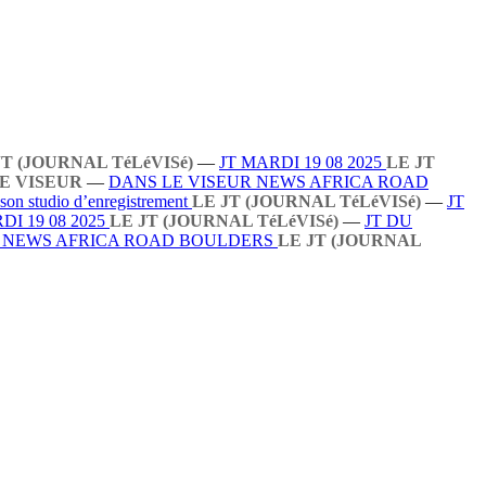
JT (JOURNAL TéLéVISé)
—
JT MARDI 19 08 2025
LE JT
E VISEUR
—
DANS LE VISEUR NEWS AFRICA ROAD
 son studio d’enregistrement
LE JT (JOURNAL TéLéVISé)
—
JT
DI 19 08 2025
LE JT (JOURNAL TéLéVISé)
—
JT DU
R NEWS AFRICA ROAD BOULDERS
LE JT (JOURNAL