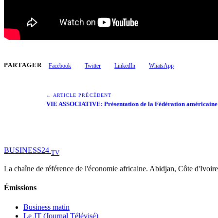
PARTAGER
Facebook
Twitter
LinkedIn
WhatsApp
← ARTICLE PRÉCÉDENT
VIE ASSOCIATIVE: Présentation de la Fédération américain
BUSINESS
24
TV
La chaîne de référence de l'économie africaine. Abidjan, Côte d'Ivoire
Émissions
Business matin
Le JT (Journal Télévisé)