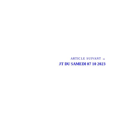
ARTICLE SUIVANT →
JT DU SAMEDI 07 10 2023