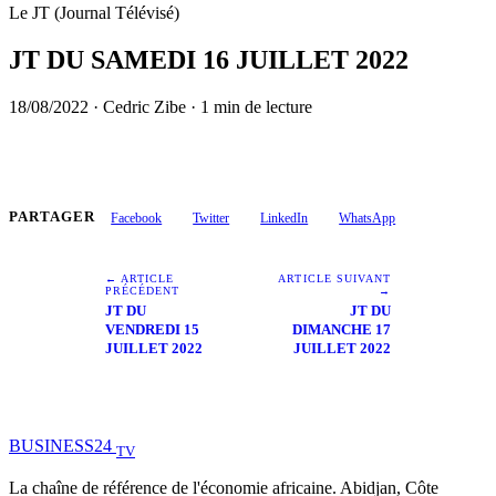
Le JT (Journal Télévisé)
JT DU SAMEDI 16 JUILLET 2022
18/08/2022
·
Cedric Zibe
·
1 min de lecture
PARTAGER
Facebook
Twitter
LinkedIn
WhatsApp
← ARTICLE
ARTICLE SUIVANT
PRÉCÉDENT
→
JT DU
JT DU
VENDREDI 15
DIMANCHE 17
JUILLET 2022
JUILLET 2022
BUSINESS
24
TV
La chaîne de référence de l'économie africaine. Abidjan, Côte