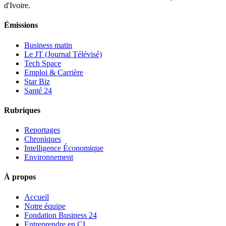
d'Ivoire.
Émissions
Business matin
Le JT (Journal Télévisé)
Tech Space
Emploi & Carrière
Star Biz
Santé 24
Rubriques
Reportages
Chroniques
Intelligence Économique
Environnement
À propos
Accueil
Notre équipe
Fondation Business 24
Entreprendre en CI