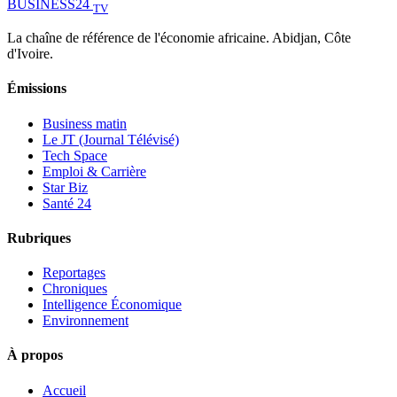
BUSINESS
24
TV
La chaîne de référence de l'économie africaine. Abidjan, Côte
d'Ivoire.
Émissions
Business matin
Le JT (Journal Télévisé)
Tech Space
Emploi & Carrière
Star Biz
Santé 24
Rubriques
Reportages
Chroniques
Intelligence Économique
Environnement
À propos
Accueil