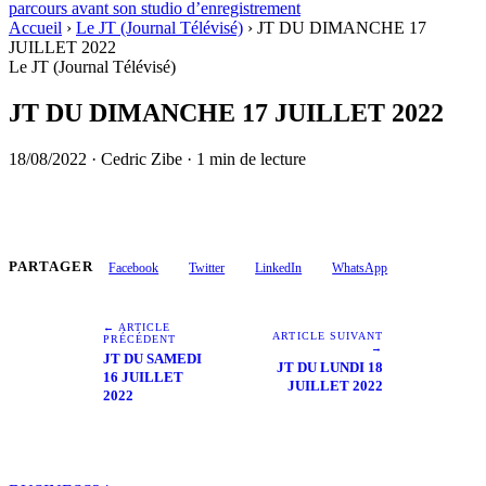
parcours avant son studio d’enregistrement
Accueil
›
Le JT (Journal Télévisé)
›
JT DU DIMANCHE 17
JUILLET 2022
Le JT (Journal Télévisé)
JT DU DIMANCHE 17 JUILLET 2022
18/08/2022
·
Cedric Zibe
·
1 min de lecture
PARTAGER
Facebook
Twitter
LinkedIn
WhatsApp
← ARTICLE
ARTICLE SUIVANT
PRÉCÉDENT
→
JT DU SAMEDI
JT DU LUNDI 18
16 JUILLET
JUILLET 2022
2022