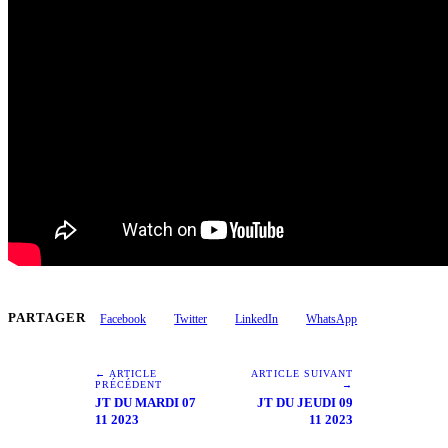
PARTAGER
Facebook
Twitter
LinkedIn
WhatsApp
← ARTICLE
ARTICLE SUIVANT
PRÉCÉDENT
→
JT DU MARDI 07
JT DU JEUDI 09
11 2023
11 2023