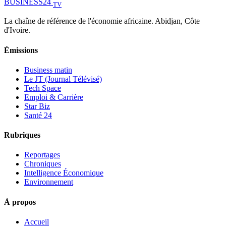
BUSINESS
24
TV
La chaîne de référence de l'économie africaine. Abidjan, Côte
d'Ivoire.
Émissions
Business matin
Le JT (Journal Télévisé)
Tech Space
Emploi & Carrière
Star Biz
Santé 24
Rubriques
Reportages
Chroniques
Intelligence Économique
Environnement
À propos
Accueil