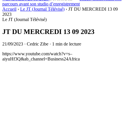
parcours avant son studio d’enregistrement
Accueil
›
Le JT (Journal Télévisé)
›
JT DU MERCREDI 13 09
2023
Le JT (Journal Télévisé)
JT DU MERCREDI 13 09 2023
21/09/2023
·
Cedric Zibe
·
1 min de lecture
https://www.youtube.com/watch?v=s–
aiyuHf3Q&ab_channel=Business24Africa