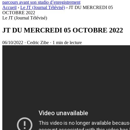
parcours avant son studio d’enregistrement
Accueil
›
Le JT (Journal Télévisé)
›
JT DU MERCREDI 05
OCTOBRE 2022
Le JT (Journal Télévisé)
JT DU MERCREDI 05 OCTOBRE 2022
06/10/2022
·
Cedric Zibe
·
1 min de lecture