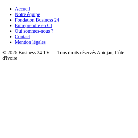
Accueil
Notre équipe
Fondation Business 24
Entreprendre en CI
Qui sommes-nous ?
Contact
Mention légales
© 2026 Business 24 TV — Tous droits réservés
Abidjan, Côte
d'Ivoire