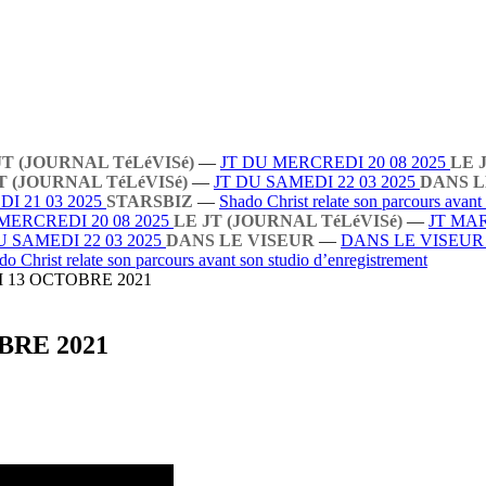
JT (JOURNAL TéLéVISé)
—
JT DU MERCREDI 20 08 2025
LE 
T (JOURNAL TéLéVISé)
—
JT DU SAMEDI 22 03 2025
DANS L
I 21 03 2025
STARSBIZ
—
Shado Christ relate son parcours avant
MERCREDI 20 08 2025
LE JT (JOURNAL TéLéVISé)
—
JT MAR
U SAMEDI 22 03 2025
DANS LE VISEUR
—
DANS LE VISEU
do Christ relate son parcours avant son studio d’enregistrement
 13 OCTOBRE 2021
BRE 2021