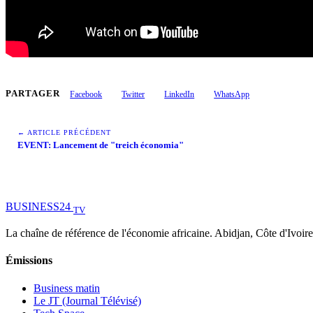
PARTAGER
Facebook
Twitter
LinkedIn
WhatsApp
← ARTICLE PRÉCÉDENT
EVENT: Lancement de "treich économia"
BUSINESS
24
TV
La chaîne de référence de l'économie africaine. Abidjan, Côte d'Ivoire
Émissions
Business matin
Le JT (Journal Télévisé)