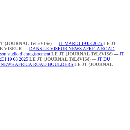
JT (JOURNAL TéLéVISé)
—
JT MARDI 19 08 2025
LE JT
E VISEUR
—
DANS LE VISEUR NEWS AFRICA ROAD
 son studio d’enregistrement
LE JT (JOURNAL TéLéVISé)
—
JT
DI 19 08 2025
LE JT (JOURNAL TéLéVISé)
—
JT DU
R NEWS AFRICA ROAD BOULDERS
LE JT (JOURNAL