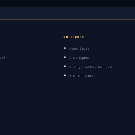
RUBRIQUES
Reportages
sé)
Chroniques
Intelligence Économique
Environnement