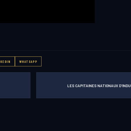
NKEDIN
WHATSAPP
LES CAPITAINES NATIONAUX D'INDU