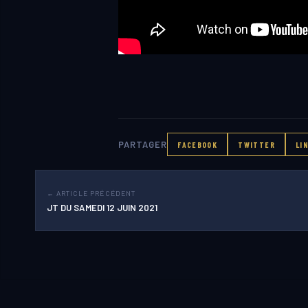
PARTAGER
FACEBOOK
TWITTER
LI
← ARTICLE PRÉCÉDENT
JT DU SAMEDI 12 JUIN 2021