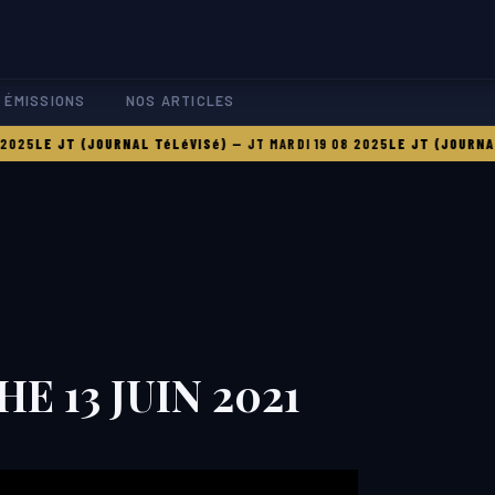
 ÉMISSIONS
NOS ARTICLES
5
LE JT (JOURNAL TéLéVISé)
—
JT MARDI 19 08 2025
LE JT (JOURNAL T
E 13 JUIN 2021