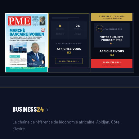
BUSINESS
24
TV
La chaîne de référence de l'économie africaine. Abidjan, Côte
d'Ivoire.