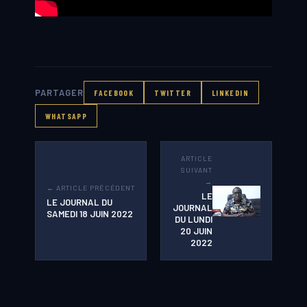
PARTAGER
FACEBOOK
TWITTER
LINKEDIN
WHATSAPP
ARTICLE
SUIVANT
→
← ARTICLE PRÉCÉDENT
LE
LE JOURNAL DU
JOURNAL
SAMEDI 18 JUIN 2022
DU LUNDI
20 JUIN
2022