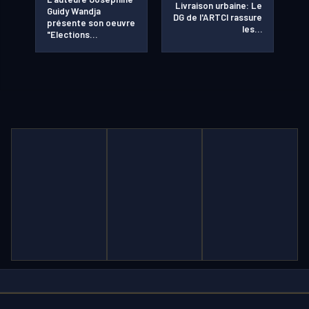
Livraison urbaine: Le
Guidy Wandja
DG de l'ARTCI rassure
présente son oeuvre
les…
"Elections…