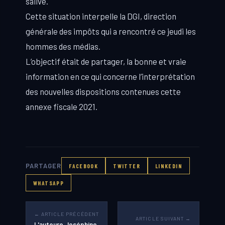
salive.
Cette situation interpelle la DGI, direction
générale des impôts qui a rencontré ce jeudi les
hommes des médias.
L’objectif était de partager, la bonne et vraie
information en ce qui concerne l’interprétation
des nouvelles dispositions contenues cette
annexe fiscale 2021.
PARTAGER
FACEBOOK
TWITTER
LINKEDIN
WHATSAPP
← ARTICLE PRÉCÉDENT
ARTICLE SUIVANT →
L'auteure Joséphine