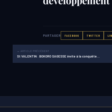
développement
PARTAGER
FACEBOOK
TWITTER
LI
← ARTICLE PRÉCÉDENT
St VALENTIN : BOKORO SAGESSE invite à la conquête…