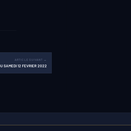
ARTICLE SUIVANT →
U SAMEDI 12 FEVRIER 2022