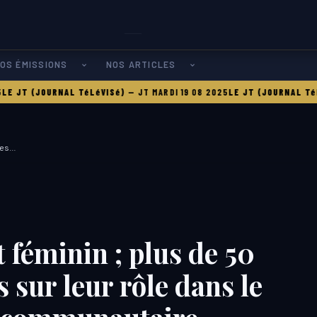
OS ÉMISSIONS
NOS ARTICLES
 JT (JOURNAL TéLéVISé)
—
JT MARDI 19 08 2025
LE JT (JOURNAL TéLé
ées…
 féminin ; plus de 50
sur leur rôle dans le