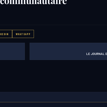
 communautaire
NKEDIN
WHATSAPP
LE JOURNAL D