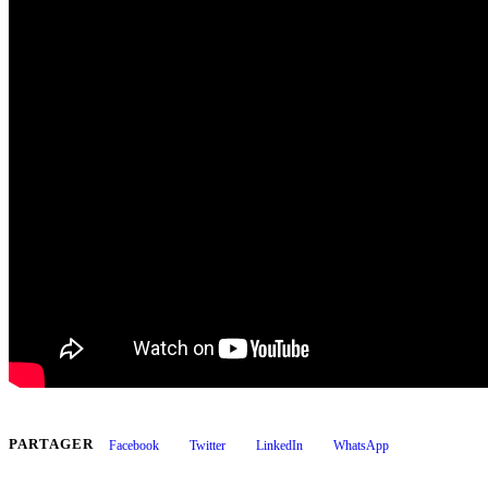
PARTAGER
Facebook
Twitter
LinkedIn
WhatsApp