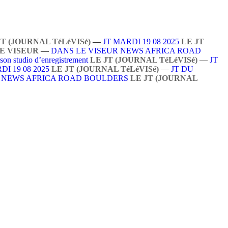
JT (JOURNAL TéLéVISé)
—
JT MARDI 19 08 2025
LE JT
E VISEUR
—
DANS LE VISEUR NEWS AFRICA ROAD
 son studio d’enregistrement
LE JT (JOURNAL TéLéVISé)
—
JT
DI 19 08 2025
LE JT (JOURNAL TéLéVISé)
—
JT DU
R NEWS AFRICA ROAD BOULDERS
LE JT (JOURNAL