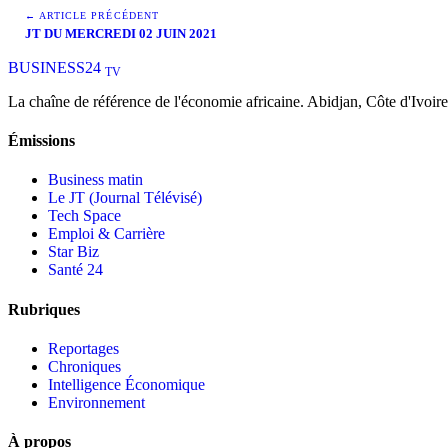
← ARTICLE PRÉCÉDENT
JT DU MERCREDI 02 JUIN 2021
BUSINESS
24
TV
La chaîne de référence de l'économie africaine. Abidjan, Côte d'Ivoire
Émissions
Business matin
Le JT (Journal Télévisé)
Tech Space
Emploi & Carrière
Star Biz
Santé 24
Rubriques
Reportages
Chroniques
Intelligence Économique
Environnement
À propos