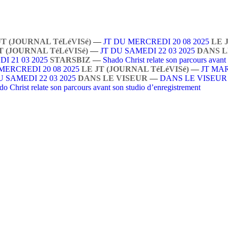
JT (JOURNAL TéLéVISé)
—
JT DU MERCREDI 20 08 2025
LE 
T (JOURNAL TéLéVISé)
—
JT DU SAMEDI 22 03 2025
DANS L
I 21 03 2025
STARSBIZ
—
Shado Christ relate son parcours avant
MERCREDI 20 08 2025
LE JT (JOURNAL TéLéVISé)
—
JT MAR
U SAMEDI 22 03 2025
DANS LE VISEUR
—
DANS LE VISEU
do Christ relate son parcours avant son studio d’enregistrement