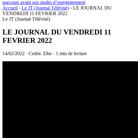
parcours avant son studio d’enregistrement
Accueil
›
Le JT (Journal Télévisé)
›
LE JOURNAL DU
VENDREDI 11 FEVRIER 2022
Le JT (Journal Télévisé)
LE JOURNAL DU VENDREDI 11
FEVRIER 2022
14/02/2022
·
Cedric Zibe
·
1 min de lecture