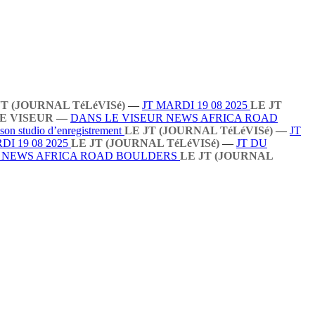
JT (JOURNAL TéLéVISé)
—
JT MARDI 19 08 2025
LE JT
E VISEUR
—
DANS LE VISEUR NEWS AFRICA ROAD
 son studio d’enregistrement
LE JT (JOURNAL TéLéVISé)
—
JT
DI 19 08 2025
LE JT (JOURNAL TéLéVISé)
—
JT DU
R NEWS AFRICA ROAD BOULDERS
LE JT (JOURNAL