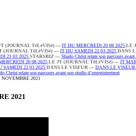
JT (JOURNAL TéLéVISé)
—
JT DU MERCREDI 20 08 2025
LE 
T (JOURNAL TéLéVISé)
—
JT DU SAMEDI 22 03 2025
DANS L
I 21 03 2025
STARSBIZ
—
Shado Christ relate son parcours avant
MERCREDI 20 08 2025
LE JT (JOURNAL TéLéVISé)
—
JT MAR
U SAMEDI 22 03 2025
DANS LE VISEUR
—
DANS LE VISEU
do Christ relate son parcours avant son studio d’enregistrement
7 NOVEMBRE 2021
E 2021