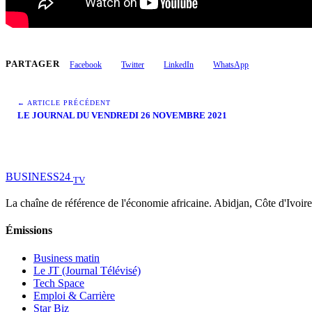
PARTAGER
Facebook
Twitter
LinkedIn
WhatsApp
← ARTICLE PRÉCÉDENT
LE JOURNAL DU VENDREDI 26 NOVEMBRE 2021
BUSINESS
24
TV
La chaîne de référence de l'économie africaine. Abidjan, Côte d'Ivoire
Émissions
Business matin
Le JT (Journal Télévisé)
Tech Space
Emploi & Carrière
Star Biz