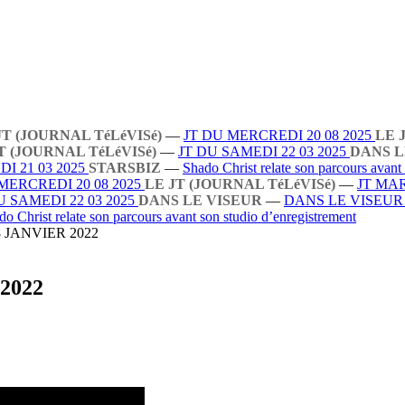
JT (JOURNAL TéLéVISé)
—
JT DU MERCREDI 20 08 2025
LE 
T (JOURNAL TéLéVISé)
—
JT DU SAMEDI 22 03 2025
DANS L
I 21 03 2025
STARSBIZ
—
Shado Christ relate son parcours avant
MERCREDI 20 08 2025
LE JT (JOURNAL TéLéVISé)
—
JT MAR
U SAMEDI 22 03 2025
DANS LE VISEUR
—
DANS LE VISEU
do Christ relate son parcours avant son studio d’enregistrement
 JANVIER 2022
2022