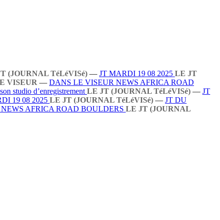
JT (JOURNAL TéLéVISé)
—
JT MARDI 19 08 2025
LE JT
E VISEUR
—
DANS LE VISEUR NEWS AFRICA ROAD
 son studio d’enregistrement
LE JT (JOURNAL TéLéVISé)
—
JT
DI 19 08 2025
LE JT (JOURNAL TéLéVISé)
—
JT DU
R NEWS AFRICA ROAD BOULDERS
LE JT (JOURNAL