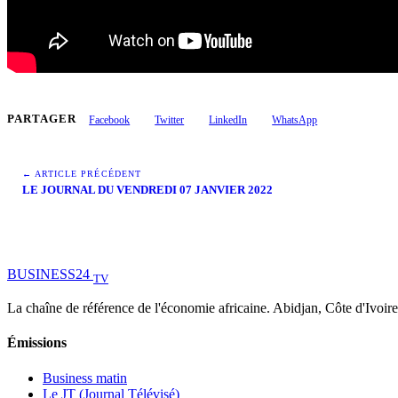
PARTAGER
Facebook
Twitter
LinkedIn
WhatsApp
← ARTICLE PRÉCÉDENT
LE JOURNAL DU VENDREDI 07 JANVIER 2022
BUSINESS
24
TV
La chaîne de référence de l'économie africaine. Abidjan, Côte d'Ivoire
Émissions
Business matin
Le JT (Journal Télévisé)