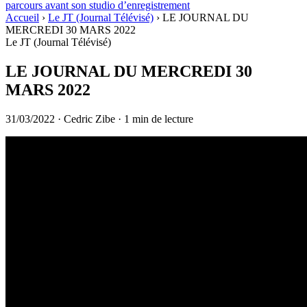
parcours avant son studio d’enregistrement
Accueil
›
Le JT (Journal Télévisé)
›
LE JOURNAL DU
MERCREDI 30 MARS 2022
Le JT (Journal Télévisé)
LE JOURNAL DU MERCREDI 30
MARS 2022
31/03/2022
·
Cedric Zibe
·
1 min de lecture