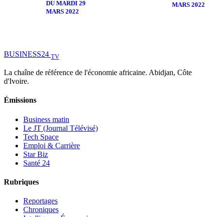
DU MARDI 29
MARS 2022
MARS 2022
BUSINESS
24
TV
La chaîne de référence de l'économie africaine. Abidjan, Côte
d'Ivoire.
Émissions
Business matin
Le JT (Journal Télévisé)
Tech Space
Emploi & Carrière
Star Biz
Santé 24
Rubriques
Reportages
Chroniques