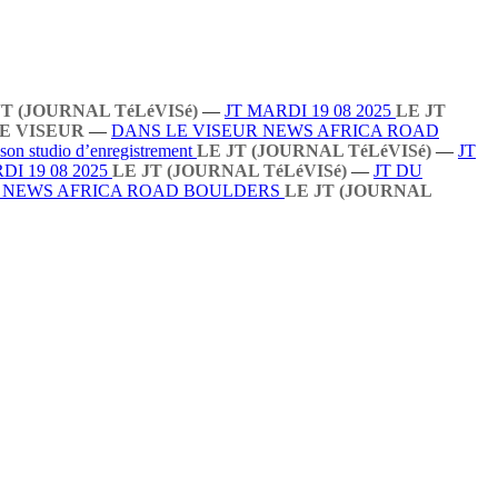
JT (JOURNAL TéLéVISé)
—
JT MARDI 19 08 2025
LE JT
E VISEUR
—
DANS LE VISEUR NEWS AFRICA ROAD
 son studio d’enregistrement
LE JT (JOURNAL TéLéVISé)
—
JT
DI 19 08 2025
LE JT (JOURNAL TéLéVISé)
—
JT DU
R NEWS AFRICA ROAD BOULDERS
LE JT (JOURNAL