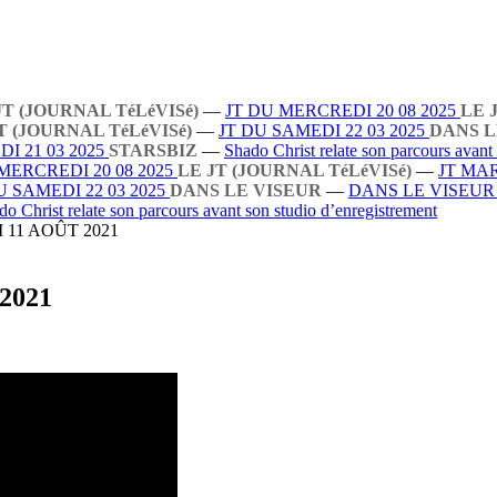
JT (JOURNAL TéLéVISé)
—
JT DU MERCREDI 20 08 2025
LE 
T (JOURNAL TéLéVISé)
—
JT DU SAMEDI 22 03 2025
DANS L
I 21 03 2025
STARSBIZ
—
Shado Christ relate son parcours avant
MERCREDI 20 08 2025
LE JT (JOURNAL TéLéVISé)
—
JT MAR
U SAMEDI 22 03 2025
DANS LE VISEUR
—
DANS LE VISEU
do Christ relate son parcours avant son studio d’enregistrement
11 AOÛT 2021
2021