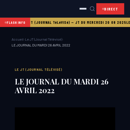
DIRECT
 21 08 2025
LE JT (JOURNAL TéLéVISé)
—
JT DU MERCREDI 20 08 2025
LE 
FLASH INFO
Accueil
›
Le JT (Journal Télévisé)
›
LE JOURNAL DU MARDI 26 AVRIL 2022
LE JT (JOURNAL TÉLÉVISÉ)
LE JOURNAL DU MARDI 26
AVRIL 2022