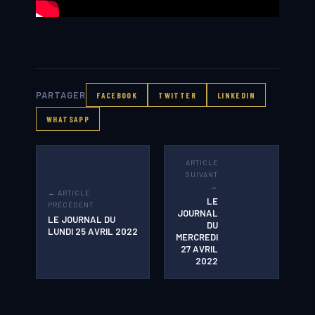
PARTAGER
FACEBOOK
TWITTER
LINKEDIN
WHATSAPP
ARTICLE
SUIVANT
→
← ARTICLE
LE
PRÉCÉDENT
JOURNAL
LE JOURNAL DU
DU
LUNDI 25 AVRIL 2022
MERCREDI
27 AVRIL
2022