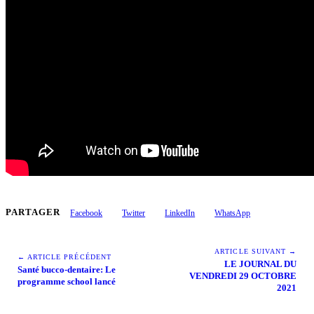
PARTAGER
Facebook
Twitter
LinkedIn
WhatsApp
ARTICLE SUIVANT →
← ARTICLE PRÉCÉDENT
LE JOURNAL DU
Santé bucco-dentaire: Le
VENDREDI 29 OCTOBRE
programme school lancé
2021