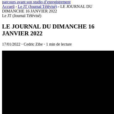
parcours avant son studio d’enregistrement
Accueil
›
Le JT (Journal Télévisé)
›
LE JOURNAL DU
DIMANCHE 16 JANVIER 2022
Le JT (Journal Télévisé)
LE JOURNAL DU DIMANCHE 16
JANVIER 2022
17/01/2022
·
Cedric Zibe
·
1 min de lecture