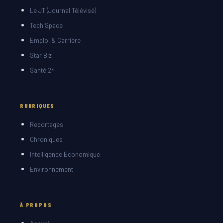
Le JT (Journal Télévisé)
Tech Space
Emploi & Carrière
Star Biz
Santé 24
RUBRIQUES
Reportages
Chroniques
Intelligence Économique
Environnement
À PROPOS