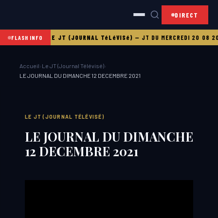
DIRECT
DI 21 08 2025
LE JT (JOURNAL TéLéVISé)
—
JT DU MERCREDI 20 08 202
FLASH INFO
Accueil
›
Le JT (Journal Télévisé)
›
LE JOURNAL DU DIMANCHE 12 DECEMBRE 2021
LE JT (JOURNAL TÉLÉVISÉ)
LE JOURNAL DU DIMANCHE
12 DECEMBRE 2021