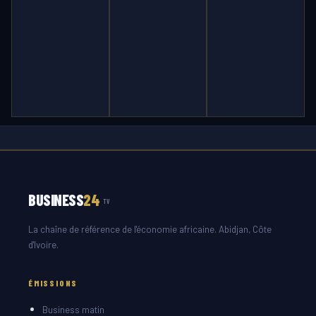
BUSINESS
24
TV
La chaîne de référence de l'économie africaine. Abidjan, Côte
d'Ivoire.
ÉMISSIONS
Business matin