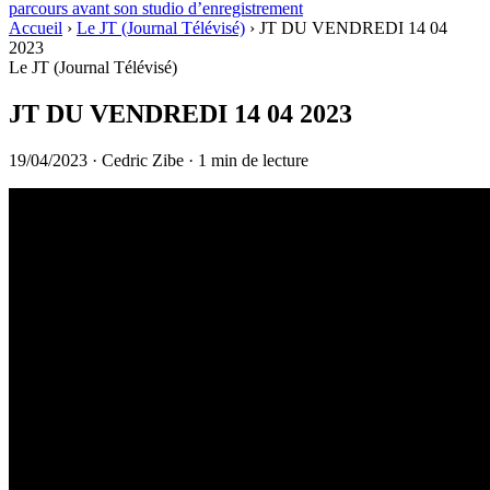
parcours avant son studio d’enregistrement
Accueil
›
Le JT (Journal Télévisé)
›
JT DU VENDREDI 14 04
2023
Le JT (Journal Télévisé)
JT DU VENDREDI 14 04 2023
19/04/2023
·
Cedric Zibe
·
1 min de lecture