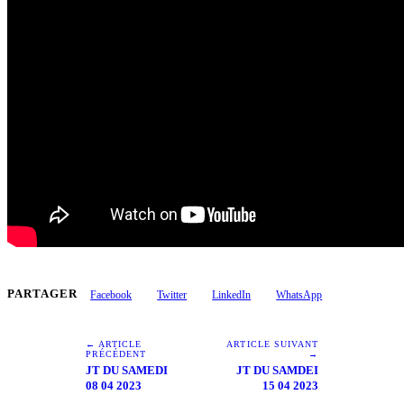
PARTAGER
Facebook
Twitter
LinkedIn
WhatsApp
← ARTICLE
ARTICLE SUIVANT
PRÉCÉDENT
→
JT DU SAMEDI
JT DU SAMDEI
08 04 2023
15 04 2023