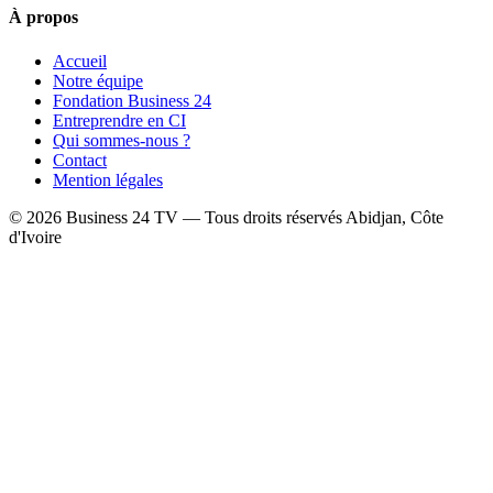
À propos
Accueil
Notre équipe
Fondation Business 24
Entreprendre en CI
Qui sommes-nous ?
Contact
Mention légales
© 2026 Business 24 TV — Tous droits réservés
Abidjan, Côte
d'Ivoire