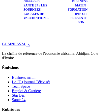
BUSINESS
PRÉCÉDENT
SANTE 24 : LES
MATIN :
JOURNEES
FORMATION
LOCALES DE
IPIF UIF
VACCINATION…
PRESENTE
SON…
BUSINESS
24
TV
La chaîne de référence de l'économie africaine. Abidjan, Côte
d'Ivoire.
Émissions
Business matin
Le JT (Journal Télévisé)
Tech Space
Emploi & Carrière
Star Biz
Santé 24
Rubriques