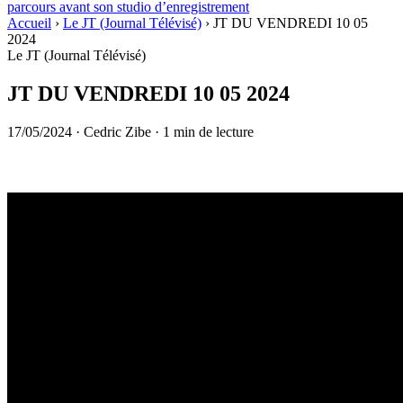
parcours avant son studio d’enregistrement
Accueil
›
Le JT (Journal Télévisé)
›
JT DU VENDREDI 10 05
2024
Le JT (Journal Télévisé)
JT DU VENDREDI 10 05 2024
17/05/2024
·
Cedric Zibe
·
1 min de lecture