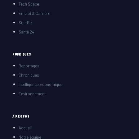
Tech Space
Emploi & Carrière
Star Biz
Santé 24
RUBRIQUES
Reportages
Chroniques
Intelligence Économique
Environnement
À PROPOS
Accueil
Notre équipe