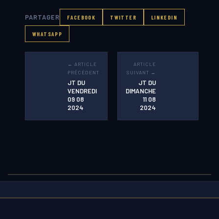
PARTAGER
FACEBOOK
TWITTER
LINKEDIN
WHATSAPP
← ARTICLE
ARTICLE
PRÉCÉDENT
SUIVANT →
JT DU
JT DU
VENDREDI
DIMANCHE
09 08
11 08
2024
2024