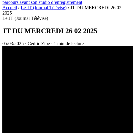
parcours avant son studio d’enregistrement
Accueil
›
Le JT (Journal Télévisé)
›
JT DU MERCREDI 26 02
2025
Le JT (Journal Télévisé)
JT DU MERCREDI 26 02 2025
05/03/2025
·
Cedric Zibe
·
1 min de lecture