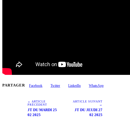
PARTAGER
Facebook
Twitter
LinkedIn
WhatsApp
← ARTICLE
ARTICLE SUIVANT
PRÉCÉDENT
→
JT DU MARDI 25
JT DU JEUDI 27
02 2025
02 2025