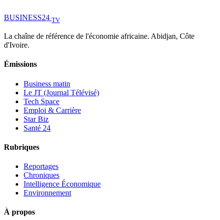
BUSINESS
24
TV
La chaîne de référence de l'économie africaine. Abidjan, Côte
d'Ivoire.
Émissions
Business matin
Le JT (Journal Télévisé)
Tech Space
Emploi & Carrière
Star Biz
Santé 24
Rubriques
Reportages
Chroniques
Intelligence Économique
Environnement
À propos