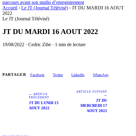
parcours avant son studio d’enregistrement
Accueil
›
Le JT (Journal Télévisé)
›
JT DU MARDI 16 AOUT
2022
Le JT (Journal Télévisé)
JT DU MARDI 16 AOUT 2022
19/08/2022
·
Cedric Zibe
·
1 min de lecture
PARTAGER
Facebook
Twitter
LinkedIn
WhatsApp
ARTICLE SUIVANT
← ARTICLE
→
PRÉCÉDENT
JT DU
JT DU LUNDI 15
MERCREDI 17
AOUT 2022
AOUT 2022