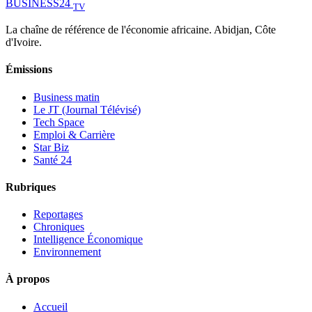
BUSINESS
24
TV
La chaîne de référence de l'économie africaine. Abidjan, Côte
d'Ivoire.
Émissions
Business matin
Le JT (Journal Télévisé)
Tech Space
Emploi & Carrière
Star Biz
Santé 24
Rubriques
Reportages
Chroniques
Intelligence Économique
Environnement
À propos
Accueil