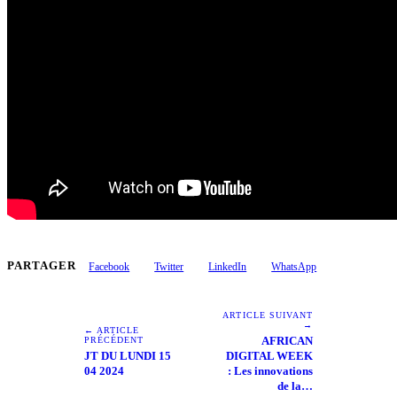
PARTAGER
Facebook
Twitter
LinkedIn
WhatsApp
ARTICLE SUIVANT
→
← ARTICLE
AFRICAN
PRÉCÉDENT
JT DU LUNDI 15
DIGITAL WEEK
04 2024
: Les innovations
de la…