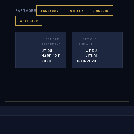
PARTAGER
FACEBOOK
TWITTER
LINKEDIN
WHATSAPP
← ARTICLE
ARTICLE
PRÉCÉDENT
SUIVANT →
JT DU
JT DU
MARDI 12 11
JEUDI
2024
14/11/2024