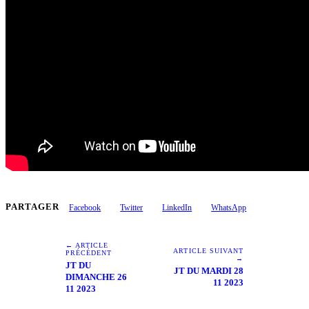
PARTAGER
Facebook
Twitter
LinkedIn
WhatsApp
← ARTICLE
ARTICLE SUIVANT
PRÉCÉDENT
→
JT DU
JT DU MARDI 28
DIMANCHE 26
11 2023
11 2023