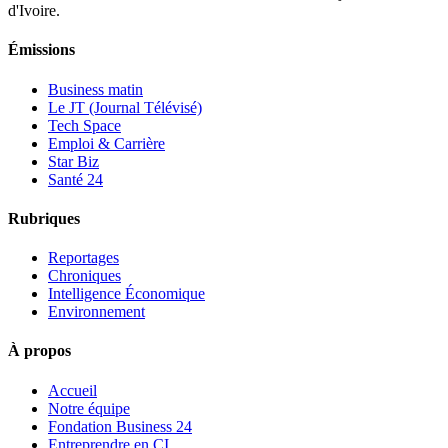
d'Ivoire.
Émissions
Business matin
Le JT (Journal Télévisé)
Tech Space
Emploi & Carrière
Star Biz
Santé 24
Rubriques
Reportages
Chroniques
Intelligence Économique
Environnement
À propos
Accueil
Notre équipe
Fondation Business 24
Entreprendre en CI