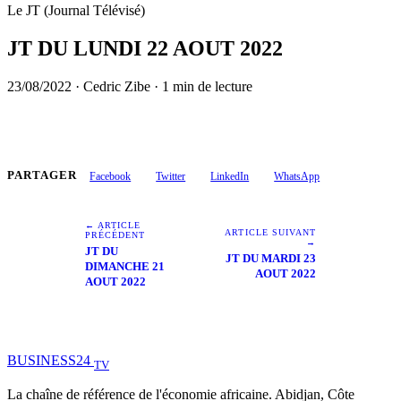
Le JT (Journal Télévisé)
JT DU LUNDI 22 AOUT 2022
23/08/2022
·
Cedric Zibe
·
1 min de lecture
PARTAGER
Facebook
Twitter
LinkedIn
WhatsApp
← ARTICLE
ARTICLE SUIVANT
PRÉCÉDENT
→
JT DU
JT DU MARDI 23
DIMANCHE 21
AOUT 2022
AOUT 2022
BUSINESS
24
TV
La chaîne de référence de l'économie africaine. Abidjan, Côte