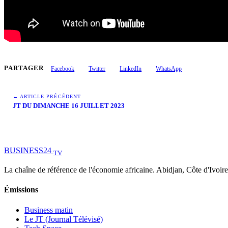
PARTAGER
Facebook
Twitter
LinkedIn
WhatsApp
← ARTICLE PRÉCÉDENT
JT DU DIMANCHE 16 JUILLET 2023
BUSINESS
24
TV
La chaîne de référence de l'économie africaine. Abidjan, Côte d'Ivoire
Émissions
Business matin
Le JT (Journal Télévisé)