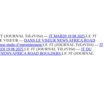
JT (JOURNAL TéLéVISé)
—
JT MARDI 19 08 2025
LE JT
E VISEUR
—
DANS LE VISEUR NEWS AFRICA ROAD
 son studio d’enregistrement
LE JT (JOURNAL TéLéVISé)
—
JT
DI 19 08 2025
LE JT (JOURNAL TéLéVISé)
—
JT DU
R NEWS AFRICA ROAD BOULDERS
LE JT (JOURNAL