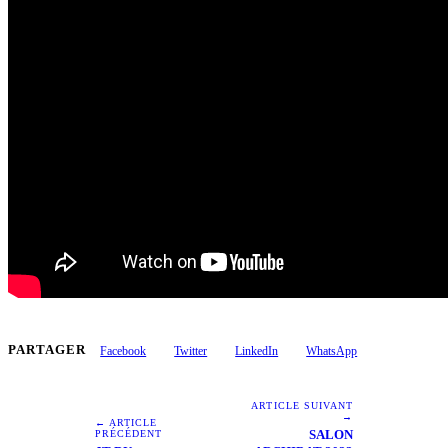
PARTAGER
Facebook
Twitter
LinkedIn
WhatsApp
ARTICLE SUIVANT
→
← ARTICLE
SALON
PRÉCÉDENT