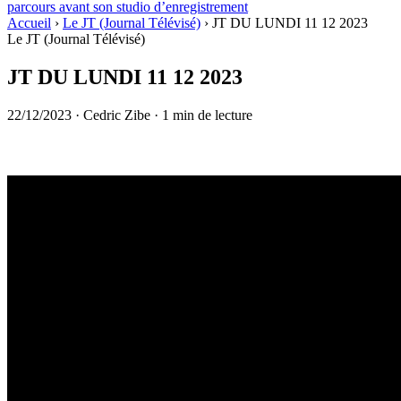
parcours avant son studio d’enregistrement
Accueil
›
Le JT (Journal Télévisé)
›
JT DU LUNDI 11 12 2023
Le JT (Journal Télévisé)
JT DU LUNDI 11 12 2023
22/12/2023
·
Cedric Zibe
·
1 min de lecture