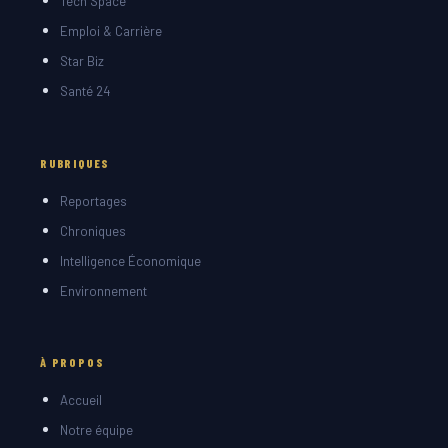
Tech Space
Emploi & Carrière
Star Biz
Santé 24
RUBRIQUES
Reportages
Chroniques
Intelligence Économique
Environnement
À PROPOS
Accueil
Notre équipe