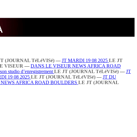
JT (JOURNAL TéLéVISé)
—
JT MARDI 19 08 2025
LE JT
E VISEUR
—
DANS LE VISEUR NEWS AFRICA ROAD
 son studio d’enregistrement
LE JT (JOURNAL TéLéVISé)
—
JT
DI 19 08 2025
LE JT (JOURNAL TéLéVISé)
—
JT DU
R NEWS AFRICA ROAD BOULDERS
LE JT (JOURNAL