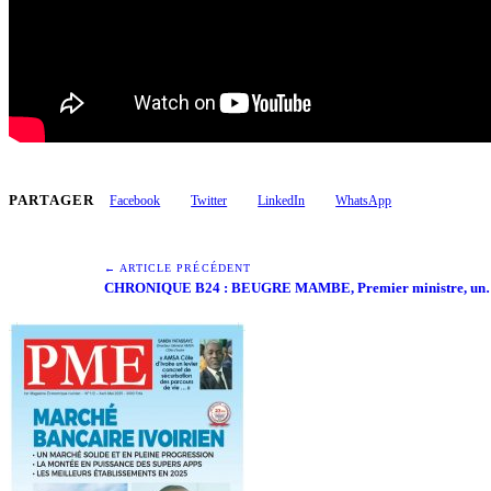
PARTAGER
Facebook
Twitter
LinkedIn
WhatsApp
← ARTICLE PRÉCÉDENT
CHRONIQUE B24 : BEUGRE MAMBE, Premier ministre, u