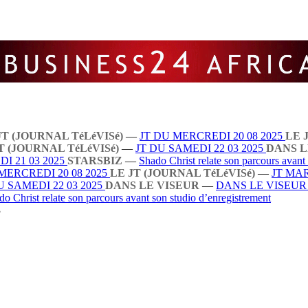
JT (JOURNAL TéLéVISé)
—
JT DU MERCREDI 20 08 2025
LE 
T (JOURNAL TéLéVISé)
—
JT DU SAMEDI 22 03 2025
DANS L
I 21 03 2025
STARSBIZ
—
Shado Christ relate son parcours avant
MERCREDI 20 08 2025
LE JT (JOURNAL TéLéVISé)
—
JT MAR
U SAMEDI 22 03 2025
DANS LE VISEUR
—
DANS LE VISEU
do Christ relate son parcours avant son studio d’enregistrement
3