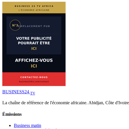
BUSINESS
24
TV
La chaîne de référence de l'économie africaine. Abidjan, Côte d'Ivoire
Émissions
Business matin