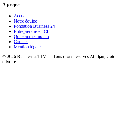
À propos
Accueil
Notre équipe
Fondation Business 24
Entreprendre en CI
Qui sommes-nous ?
Contact
Mention légales
© 2026 Business 24 TV — Tous droits réservés
Abidjan, Côte
d'Ivoire