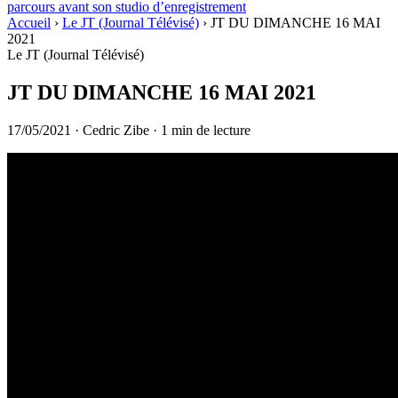
parcours avant son studio d’enregistrement
Accueil
›
Le JT (Journal Télévisé)
›
JT DU DIMANCHE 16 MAI
2021
Le JT (Journal Télévisé)
JT DU DIMANCHE 16 MAI 2021
17/05/2021
·
Cedric Zibe
·
1 min de lecture