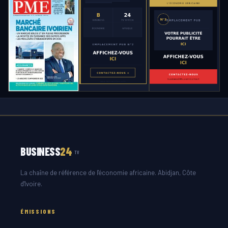
BUSINESS
24
TV
La chaîne de référence de l'économie africaine. Abidjan, Côte
d'Ivoire.
ÉMISSIONS