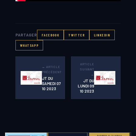
PARTAGER
FACEBOOK
TWITTER
LINKEDIN
WHATSAPP
ARTICLE
← ARTICLE
SUIVANT
PRÉCÉDENT
→
JT DU
JT DU
SAMEDI 07
LUNDI 09
10 2023
10 2023