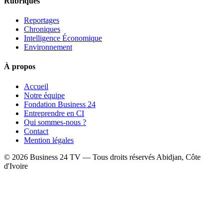
Rubriques
Reportages
Chroniques
Intelligence Économique
Environnement
À propos
Accueil
Notre équipe
Fondation Business 24
Entreprendre en CI
Qui sommes-nous ?
Contact
Mention légales
© 2026 Business 24 TV — Tous droits réservés
Abidjan, Côte
d'Ivoire