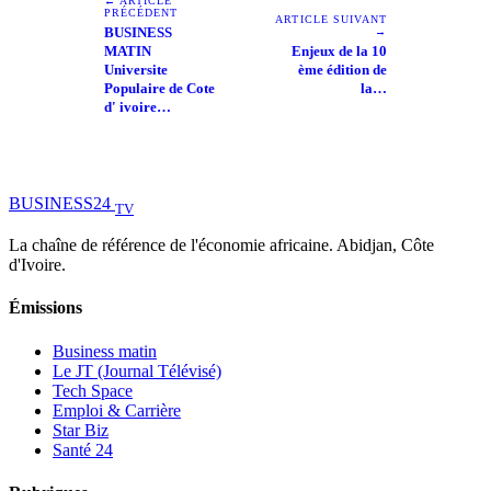
← ARTICLE
PRÉCÉDENT
ARTICLE SUIVANT
BUSINESS
→
MATIN
Enjeux de la 10
Universite
ème édition de
Populaire de Cote
la…
d' ivoire…
BUSINESS
24
TV
La chaîne de référence de l'économie africaine. Abidjan, Côte
d'Ivoire.
Émissions
Business matin
Le JT (Journal Télévisé)
Tech Space
Emploi & Carrière
Star Biz
Santé 24