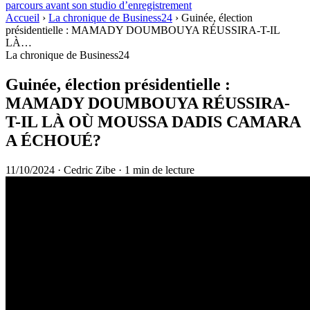
parcours avant son studio d’enregistrement
Accueil
›
La chronique de Business24
›
Guinée, élection
présidentielle : MAMADY DOUMBOUYA RÉUSSIRA-T-IL
LÀ…
La chronique de Business24
Guinée, élection présidentielle :
MAMADY DOUMBOUYA RÉUSSIRA-
T-IL LÀ OÙ MOUSSA DADIS CAMARA
A ÉCHOUÉ?
11/10/2024
·
Cedric Zibe
·
1 min de lecture