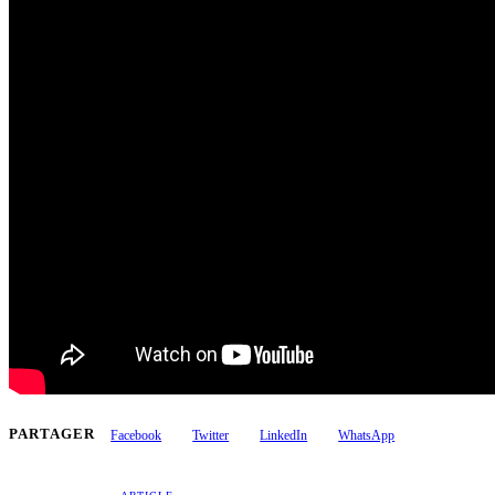
PARTAGER
Facebook
Twitter
LinkedIn
WhatsApp