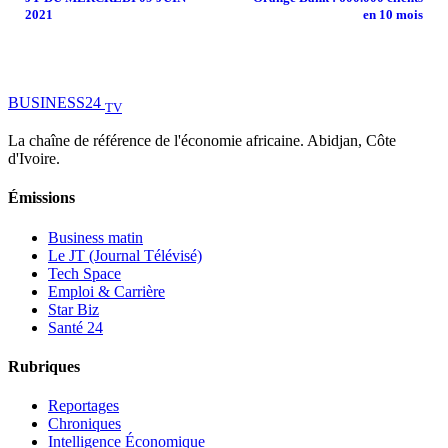
2021
en 10 mois
BUSINESS
24
TV
La chaîne de référence de l'économie africaine. Abidjan, Côte
d'Ivoire.
Émissions
Business matin
Le JT (Journal Télévisé)
Tech Space
Emploi & Carrière
Star Biz
Santé 24
Rubriques
Reportages
Chroniques
Intelligence Économique