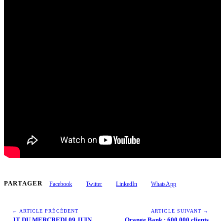
PARTAGER
Facebook
Twitter
LinkedIn
WhatsApp
← ARTICLE PRÉCÉDENT
ARTICLE SUIVANT →
JT DU MERCREDI 09 JUIN
Orange Bank : 600.000 clients