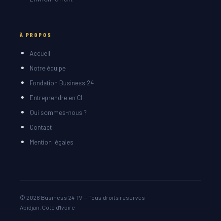
À PROPOS
Accueil
Notre équipe
Fondation Business 24
Entreprendre en CI
Qui sommes-nous ?
Contact
Mention légales
© 2026 Business 24 TV — Tous droits réservés
Abidjan, Côte d'Ivoire