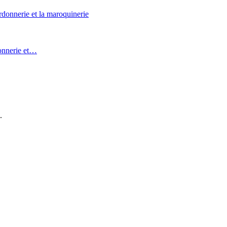
donnerie et…
.