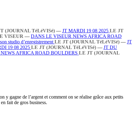
JT (JOURNAL TéLéVISé)
—
JT MARDI 19 08 2025
LE JT
E VISEUR
—
DANS LE VISEUR NEWS AFRICA ROAD
 son studio d’enregistrement
LE JT (JOURNAL TéLéVISé)
—
JT
DI 19 08 2025
LE JT (JOURNAL TéLéVISé)
—
JT DU
R NEWS AFRICA ROAD BOULDERS
LE JT (JOURNAL
on y gagne de l’argent et comment on se réalise grâce aux petits
 en fait de gros business.